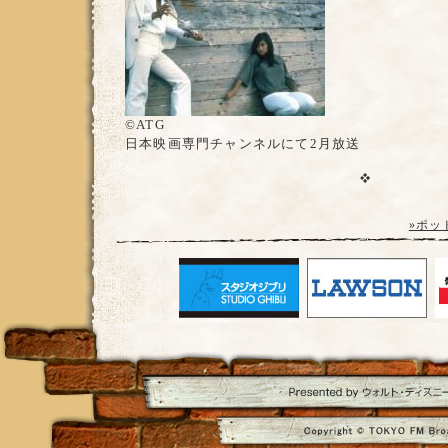
©ATG
日本映画専門チャンネルにて2月放送
»ポッ