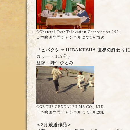
©Channel Four Television Corporation 2001
日本映画専門チャンネルにて1月放送
『ヒバクシャ HIBAKUSHA 世界の終わり
カラー・119分）
監督：鎌仲ひとみ
©GROUP GENDAI FILMS CO., LTD.
日本映画専門チャンネルにて1月放送
＜2月放送作品＞