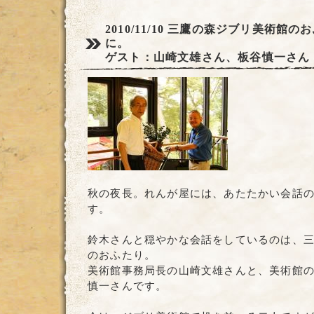
2010/11/10
三鷹の森ジブリ美術館のお
に。
ゲスト：山崎文雄さん、板谷慎一さん
秋の夜長。れんが屋には、あたたかい会話
す。
鈴木さんと穏やかな会話をしているのは、
のおふたり。
美術館事務局長の山崎文雄さんと、美術館
慎一さんです。