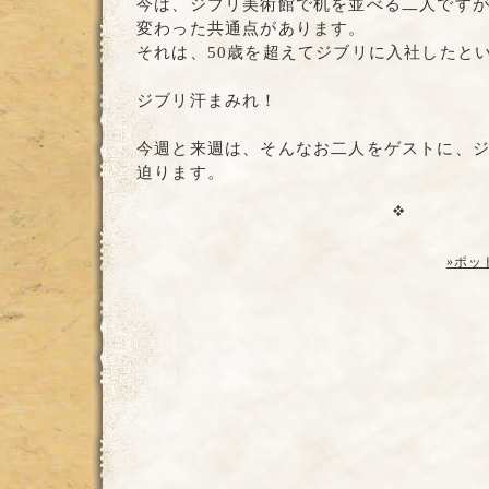
今は、ジブリ美術館で机を並べる二人です
変わった共通点があります。
それは、50歳を超えてジブリに入社したと
ジブリ汗まみれ！
今週と来週は、そんなお二人をゲストに、
迫ります。
»ポッ