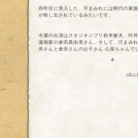
四年目に突入した、汗まみれには時代の家
が映し出されているみたいです。
今週の出演はスタジオジブリ鈴木敏夫、叶
漫画家の倉田真由美さん。そして、汗まみ
井さんと倉田さんのお子さん 心菜ちゃんで
»ポッ