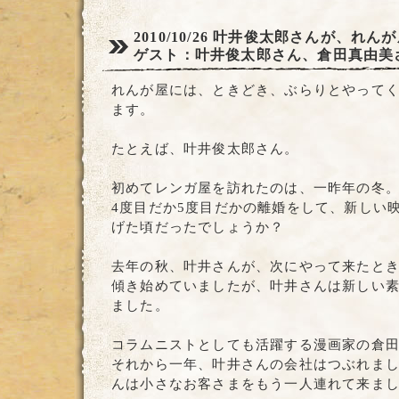
2010/10/26
叶井俊太郎さんが、れんが
ゲスト：叶井俊太郎さん、倉田真由美
れんが屋には、ときどき、ぶらりとやって
ます。
たとえば、叶井俊太郎さん。
初めてレンガ屋を訪れたのは、一昨年の冬
4度目だか5度目だかの離婚をして、新しい
げた頃だったでしょうか？
去年の秋、叶井さんが、次にやって来たと
傾き始めていましたが、叶井さんは新しい
ました。
コラムニストとしても活躍する漫画家の倉
それから一年、叶井さんの会社はつぶれま
んは小さなお客さまをもう一人連れて来ま