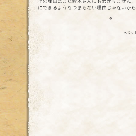
その理由はまだ鈴木さんにもわかりません
にできるようなつまらない理由じゃないか
»ポッ