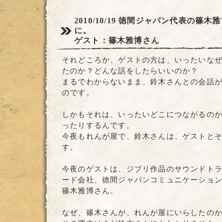
2010/10/19
徳間ジャパン代表の篠木雅
に。
ゲスト：篠木雅博さん
それどころか、ゲストの方は、いったいな
たのか？どんな話をしたらいいのか？
まるでわからないまま、鈴木さんとの会話
のです。
しかもそれは、いったいどこにつながるの
ったりするんです。
今夜もれんが屋で、鈴木さんは、ゲストと
す。
今夜のゲストは、ジブリ作品のサウンドト
ード会社、徳間ジャパンコミュニケーショ
篠木雅博さん。
なぜ、篠木さんが、れんが屋にいらしたの