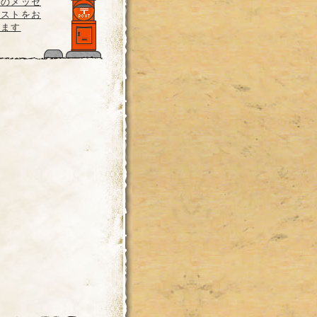
らのメッセ
エストをお
ります