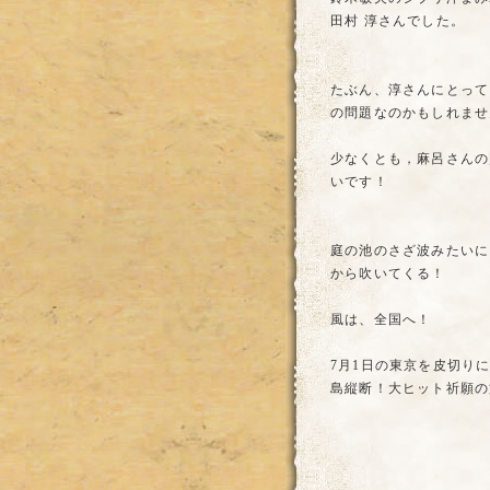
田村 淳さんでした。
たぶん、淳さんにとって
の問題なのかもしれませ
少なくとも，麻呂さんの
いです！
庭の池のさざ波みたいに
から吹いてくる！
風は、全国へ！
7月1日の東京を皮切り
島縦断！大ヒット祈願の