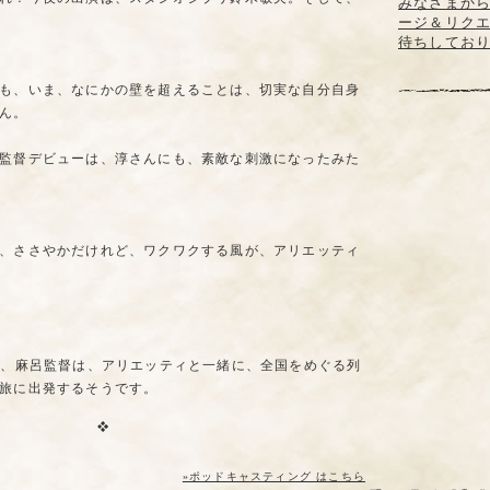
みなさまか
ージ＆リク
待ちしてお
も、いま、なにかの壁を超えることは、切実な自分自身
ん。
監督デビューは、淳さんにも、素敵な刺激になったみた
、ささやかだけれど、ワクワクする風が、アリエッティ
に、麻呂監督は、アリエッティと一緒に、全国をめぐる列
旅に出発するそうです。
»ポッドキャスティング はこちら