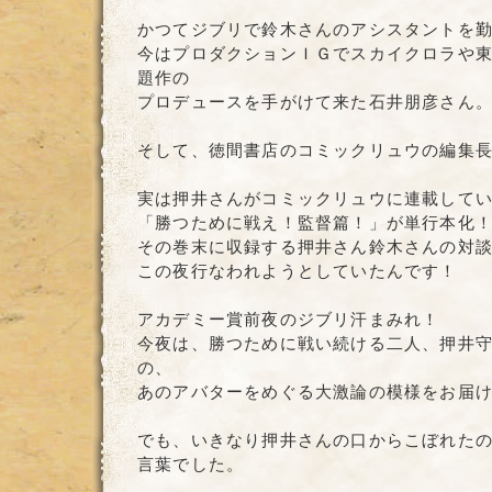
かつてジブリで鈴木さんのアシスタントを
今はプロダクションＩＧでスカイクロラや
題作の
プロデュースを手がけて来た石井朋彦さん
そして、徳間書店のコミックリュウの編集長
実は押井さんがコミックリュウに連載して
「勝つために戦え！監督篇！」が単行本化
その巻末に収録する押井さん鈴木さんの対
この夜行なわれようとしていたんです！
アカデミー賞前夜のジブリ汗まみれ！
今夜は、勝つために戦い続ける二人、押井
の、
あのアバターをめぐる大激論の模様をお届
でも、いきなり押井さんの口からこぼれた
言葉でした。