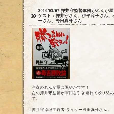
2010/03/07
押井守監督軍団がれんが屋に
ゲスト：押井守さん、伊平容子さん、
一さん、野田真外さん
今夜のれんが屋は賑やかです！
あの押井守監督が軍団を引き連れて殴り込
す。
押井守原理主義者 ライター野田真外さん。