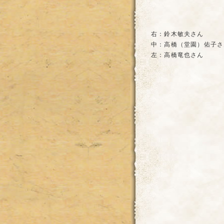
右：鈴木敏夫さん
中：高橋（堂園）佑子さ
左：高橋竜也さん