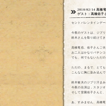
2010/02/14
高橋
ゲスト：高橋佑子
セントバレンタインデー
今夜のゲストは、ジブリ
鈴木さんを取り続けてき
高橋竜也、佑子さんご夫
お二人はかなりパチンコ
でも、何でもないただの
ただの、まるで、とても
こんなに胸に染み込んで
鈴木敏夫のジブリ汗まみ
今夜の出演は，スタジオ
そして堂園佑子さんと、
あ、すみません、高橋竜