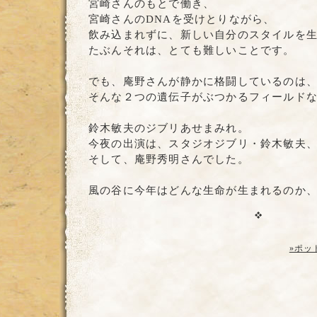
宮崎さんのもとで働き、
宮崎さんのDNAを受けとりながら、
飲み込まれずに、新しい自分のスタイルを
たぶんそれは、とても難しいことです。
でも、庵野さんが静かに格闘しているのは
そんな２つの遺伝子がぶつかるフィールド
鈴木敏夫のジブリあせまみれ。
今夜の出演は、スタジオジブリ・鈴木敏夫
そして、庵野秀明さんでした。
風の谷に今年はどんな生命が生まれるのか
»ポッ