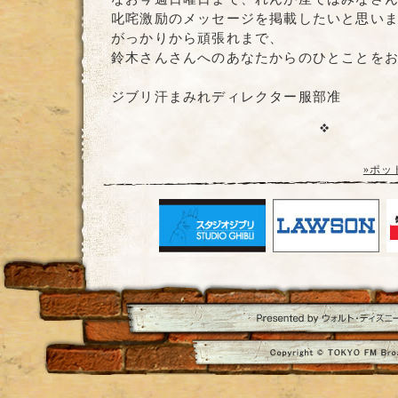
叱咤激励のメッセージを掲載したいと思い
がっかりから頑張れまで、
鈴木さんさんへのあなたからのひとことを
ジブリ汗まみれディレクター服部准
»ポッ