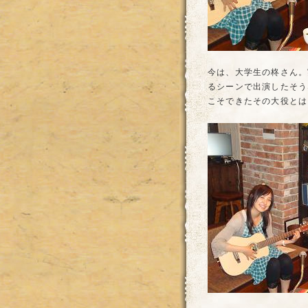
今は、大学生の柊さん。
るシーンで出演したそう
こそできたその大役とは