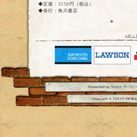
◆定価：3150円（税込）
◆発行：角川書店
»ポッ