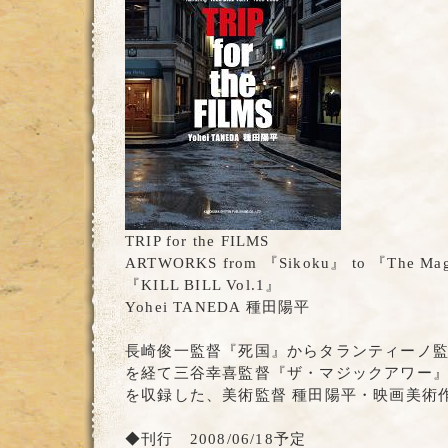
TRIP for the FILMS
ARTWORKS from 『Sikoku』 to 『The Magi
『KILL BILL Vol.1』
Yohei TANEDA 種田陽平
長崎俊一監督『死国』からタランティーノ監督
を経て三谷幸喜監督『ザ・マジックアワー
を収録した、美術監督 種田陽平・映画美術
◆刊行 2008/06/18予定