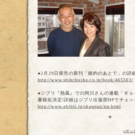
●2月29日発売の新刊「婚約のあとで」の詳
http://www.shinchosha.co.jp/book/465503/
●ジブリ『熱風』での阿川さんの連載「ギョ
書籍化決定!詳細はジブリ出版部HPでチェッ
http://www.ghibli.jp/shuppan/np.html
»ポッ