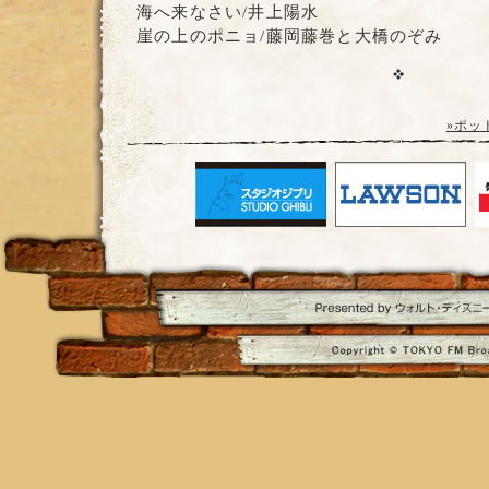
海へ来なさい/井上陽水
崖の上のポニョ/藤岡藤巻と大橋のぞみ
»ポッ