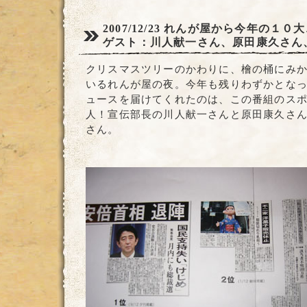
2007/12/23
れんが屋から今年の１０大
ゲスト：川人献一さん、原田康久さん
クリスマスツリーのかわりに、檜の桶にみ
いるれんが屋の夜。今年も残りわずかとなって
ュースを届けてくれたのは、この番組のス
人！宣伝部長の川人献一さんと原田康久さ
さん。