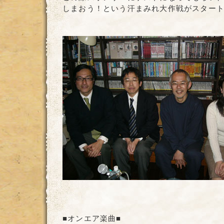
しまおう！という汗まみれ大作戦がスター
■オンエア楽曲■