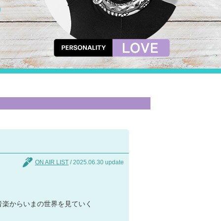
ON AIR LIST
/ 2025.06.30 update
ぶ音楽からいまの世界を見ていく