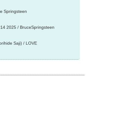
 Springsteen
ingsteen
 2025 / BruceSpringsteen
rihide Saji) / LOVE