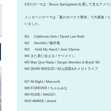
6月のテ−マは「Bruce Springsteenを通して見る
メッセージテーマは「夏のボーナス事情」で大募集！
いました。
M1 California Girls / David Lee Roth
M2 Hachikō / 藤井風
M3 Hold My Hand / Jess Glynne
M4 また君に会える / ケツメイシ
M5 Mas Que Nada / Sergio Mendes & Brasil '66
M6 DEAR BREEZE / 杉山清貴&オメガトライブ
M7 All Night / Maroon5
M8 FOREVER / ちゃんみな
M9 RUDE / MAGIC!
M10 AWAKE / downt