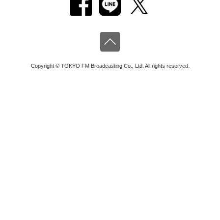
Copyright © TOKYO FM Broadcasting Co., Ltd. All rights reserved.