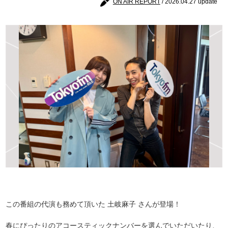
ON AIR REPORT
/ 2026.04.27 update
この番組の代演も務めて頂いた 土岐麻子 さんが登場！
春にぴったりのアコースティックナンバーを選んでいただいたり、