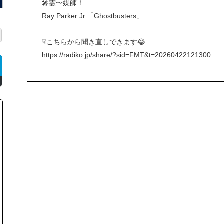
🎤霊〜媒師！
Ray Parker Jr.「Ghostbusters」
☟こちらから聞き直しできます😂
https://radiko.jp/share/?sid=FMT&t=20260422121300