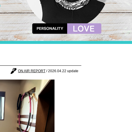
ON AIR REPORT
/ 2026.04.22 update