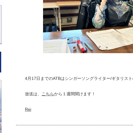
4月17日までのATBはシンガーソングライター/ギタリスト
放送は、
こちら
から１週間聞けます！
Rei