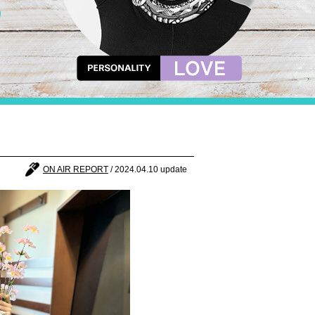
ON AIR REPORT
/ 2024.04.10 update