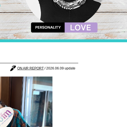
ON AIR REPORT
/ 2026.06.09 update