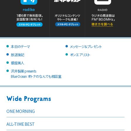
本日のテーマ
メッセージ＆プレゼント
放送後記
オンエアリスト
銀座美人
沢井製薬 presents
Blue Ocean オトナのなんでも相談室
ONE MORNING
ALL-TIME BEST