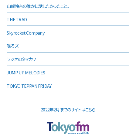
山崎怜奈の誰かに話したかったこと。
THE TRAD
Skyrocket Company
喋るズ
ラジオのタマカワ
JUMP UP MELODIES
TOKYO TEPPAN FRIDAY
2022年2月までのサイトはこちら