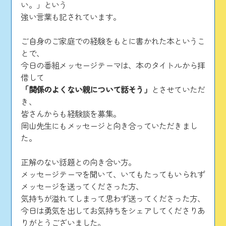
い。」という
強い言葉も記されています。
ご自身のご家庭での経験をもとに書かれた本というこ
とで、
今日の番組メッセージテーマは、本のタイトルから拝
借して
「関係のよくない親について話そう」
とさせていただ
き、
皆さんからも経験談を募集。
岡山先生にもメッセージと向き合っていただきまし
た。
正解のない話題との向き合い方。
メッセージテーマを聞いて、いてもたってもいられず
メッセージを送ってくださった方、
気持ちが溢れてしまって思わず送ってくださった方、
今日は勇気を出してお気持ちをシェアしてくださりあ
りがとうございました。