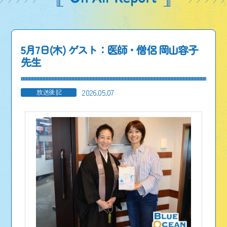
5月7日(木) ゲスト：医師・僧侶 岡山容子
先生
2026.05.07
放送後記