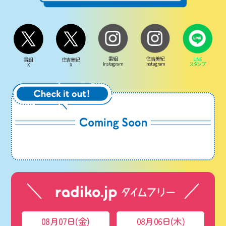
番組
住吉美紀
LINE
番組
住吉美紀
Instagram
Instagram
スタンプ
X
X
08月07日(金)
08月06日(木)