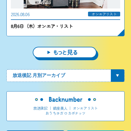
2026.08.06
オンエアリスト
8月6日（木）オンエア・リスト
放送後記
｜
銀座美人
｜
オンエアリスト
おうちヨガ ロカボナッツ