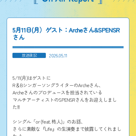
5月11日(月）ゲスト：Archeさん&SPENSR
さん
2026.05.11
放送後記
5/11(月)はゲストに
R＆BシンガーソングライターのArcheさん、
Archeさんのプロデュースを担当されている
マルチアーティストのSPENSRさんをお迎えしまし
た‼️
シングル「or (feat. 柊人)」のお話、
さらに素敵な『Life』の生演奏まで披露してくれまし
た🎶