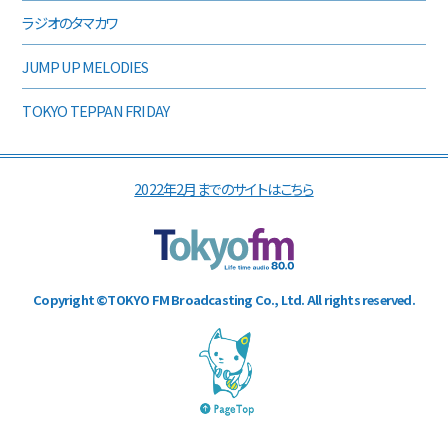
ラジオのタマカワ
JUMP UP MELODIES
TOKYO TEPPAN FRIDAY
2022年2月までのサイトはこちら
Copyright ©TOKYO FM Broadcasting Co., Ltd. All rights reserved.