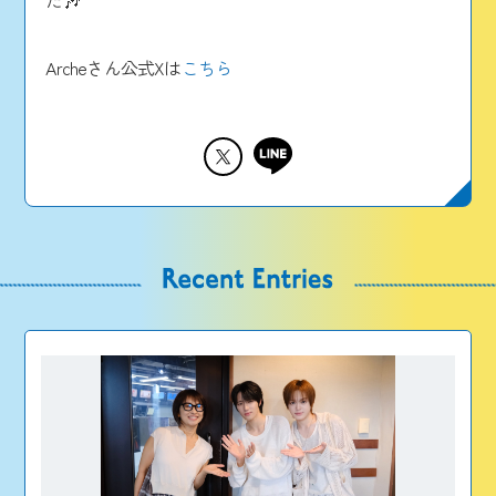
Archeさん公式Xは
こちら