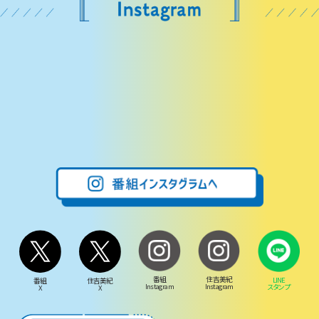
番組
住吉美紀
LINE
番組
住吉美紀
Instagram
Instagram
スタンプ
X
X