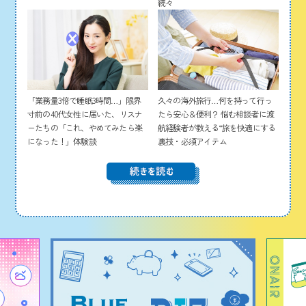
続々
「業務量3倍で睡眠3時間…」限界
久々の海外旅行…何を持って行っ
寸前の40代女性に届いた、リスナ
たら安心＆便利？ 悩む相談者に渡
ーたちの「これ、やめてみたら楽
航経験者が教える“旅を快適にする
になった！」体験談
裏技・必須アイテム