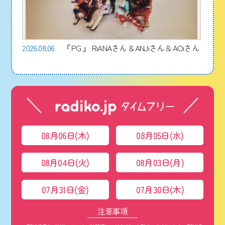
2026.08.06
『 PG 』 RiANAさん & ANJiさん & AOiさん
08月06日(木)
08月05日(水)
08月04日(火)
08月03日(月)
07月31日(金)
07月30日(木)
注意事項