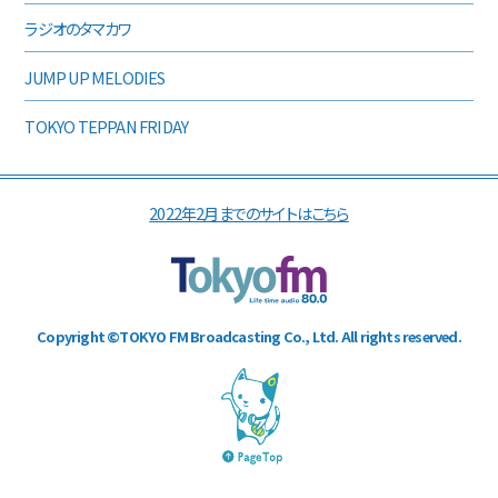
ラジオのタマカワ
JUMP UP MELODIES
TOKYO TEPPAN FRIDAY
2022年2月までのサイトはこちら
Copyright ©TOKYO FM Broadcasting Co., Ltd. All rights reserved.