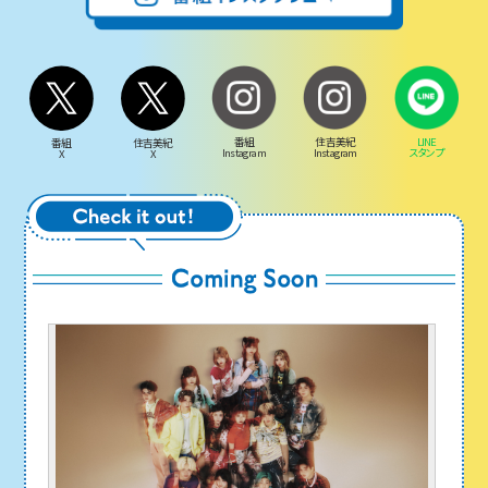
番組
住吉美紀
LINE
番組
住吉美紀
Instagram
Instagram
スタンプ
X
X