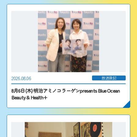
2026.08.06
放送後記
8月6日(木) 明治アミノコラーゲンpresents Blue Ocean
Beauty & Health+