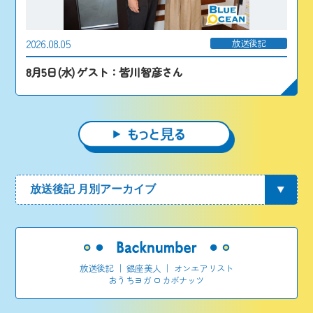
2026.08.05
放送後記
8月5日(水) ゲスト：皆川智彦さん
放送後記
｜
銀座美人
｜
オンエアリスト
おうちヨガ ロカボナッツ