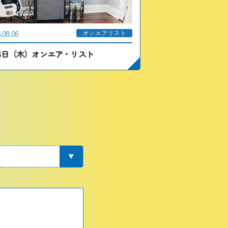
.08.06
オンエアリスト
月6日（木）オンエア・リスト