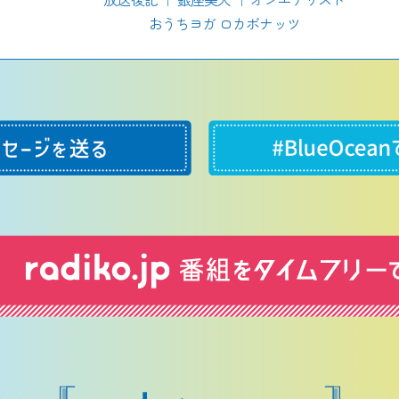
おうちヨガ ロカボナッツ