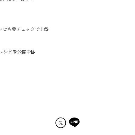
ピも要チェックです😋
にレシピを公開中📝