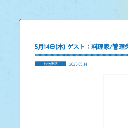
5月14日(木) ゲスト：料理家/管
2026.05.14
放送後記