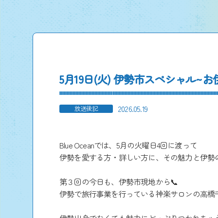
5月19日(火) 伊勢市スペシャル~
2026.05.19
放送後記
Blue Oceanでは、5月の火曜日4回に渡って
伊勢を愛する方・詳しい方に、その魅力と伊勢の
第３回の今日も、伊勢市現地から📞
伊勢で旅行事業を行っている神楽サロンの高橋
伊勢出身でなくても魅力にどっぷりつかれちゃう