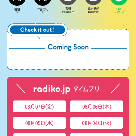
番組
住吉美紀
LINE
番組
住吉美紀
Instagram
Instagram
スタンプ
X
X
08月07日(金)
08月06日(木)
08月05日(水)
08月04日(火)