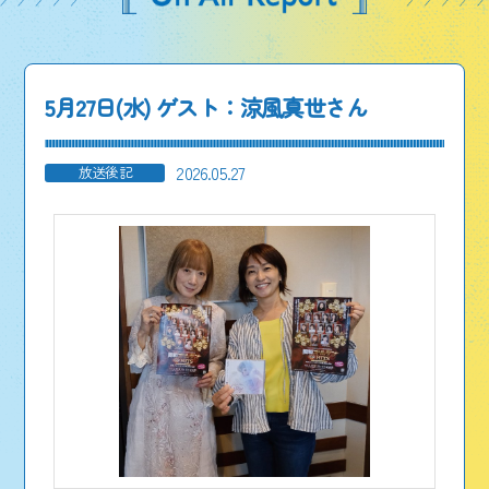
5月27日(水) ゲスト：涼風真世さん
2026.05.27
放送後記