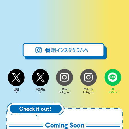
番組
住吉美紀
LINE
番組
住吉美紀
Instagram
Instagram
スタンプ
X
X