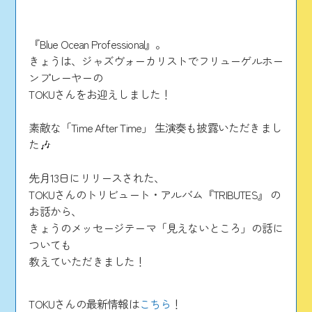
『Blue Ocean Professional』。
きょうは、ジャズヴォーカリストでフリューゲルホー
ンプレーヤーの
TOKUさんをお迎えしました！
素敵な「Time After Time」 生演奏も披露いただきまし
た🎶
先月13日にリリースされた、
TOKUさんのトリビュート・アルバム『TRIBUTES』 の
お話から、
きょうのメッセージテーマ「見えないところ」の話に
ついても
教えていただきました！
TOKUさんの最新情報は
こちら
！