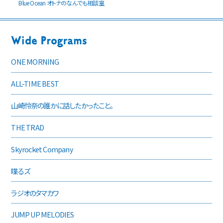
Blue Ocean オトナのなんでも相談室
ONE MORNING
ALL-TIME BEST
山崎怜奈の誰かに話したかったこと。
THE TRAD
Skyrocket Company
喋るズ
ラジオのタマカワ
JUMP UP MELODIES