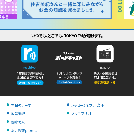
いつでも、どこでも、TOKYO FMが聴けます。
本日のテーマ
メッセージ＆プレゼント
放送後記
オンエアリスト
銀座美人
沢井製薬 presents