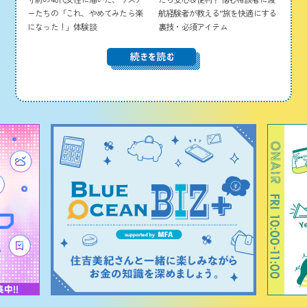
ーたちの「これ、やめてみたら楽
航経験者が教える“旅を快適にする
になった！」体験談
裏技・必須アイテム