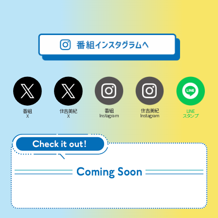
番組
住吉美紀
LINE
番組
住吉美紀
Instagram
Instagram
スタンプ
X
X