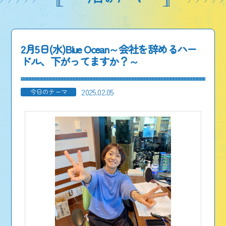
2月5日(水)Blue Ocean～会社を辞めるハー
ドル、下がってますか？～
2025.02.05
今日のテーマ