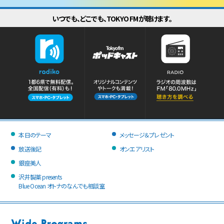
いつでも、どこでも、TOKYO FMが聴けます。
本日のテーマ
メッセージ＆プレゼント
放送後記
オンエアリスト
銀座美人
沢井製薬 presents
Blue Ocean オトナのなんでも相談室