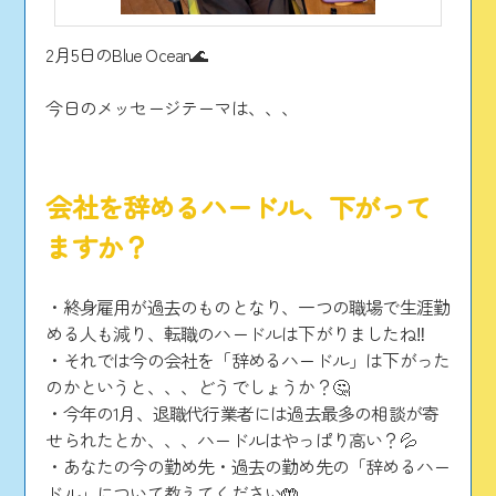
2月5日のBlue Ocean🌊
今日のメッセージテーマは、、、
会社を辞めるハードル、下がって
ますか？
・終身雇用が過去のものとなり、一つの職場で生涯勤
める人も減り、転職のハードルは下がりましたね‼️
・それでは今の会社を「辞めるハードル」は下がった
のかというと、、、どうでしょうか？🤔
・今年の1月、退職代行業者には過去最多の相談が寄
せられたとか、、、ハードルはやっぱり高い？💦
・あなたの今の勤め先・過去の勤め先の「辞めるハー
ドル」について教えてください🤲