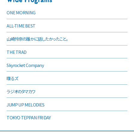
ONE MORNING
ALL-TIME BEST
山崎怜奈の誰かに話したかったこと。
THE TRAD
Skyrocket Company
喋るズ
ラジオのタマカワ
JUMP UP MELODIES
TOKYO TEPPAN FRIDAY