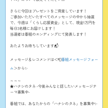
さらに今回はプレゼントをご用意しています！
ご参加いただいたすべてのメッセージの中から抽選
で、今週は「くらし応援資金」として、現金1万円を
毎日3名様にお届けします！
当選者は番組のエンディングにて発表します！
おたよりお待ちしています📬
メッセージ＆レコメンドは＜📮
番組メッセージフォー
ム
＞から✨
～～～
★ハナシのタネ -今後みんなと話したいメッセージテ
ーマ募集中-
番組では、あなたからの「ハナシのタネ」を募集中✨