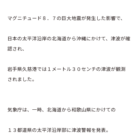
マグニチュード８．７の巨大地震が発生した影響で、
日本の太平洋沿岸の北海道から沖縄にかけて、津波が確
認され、
岩手県久慈港では１メートル３０センチの津波が観測
されました。
気象庁は、一時、北海道から和歌山県にかけての
１３都道県の太平洋沿岸部に津波警報を発表。