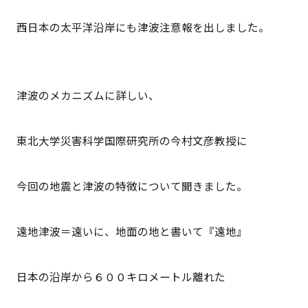
西日本の太平洋沿岸にも津波注意報を出しました。
津波のメカニズムに詳しい、
東北大学災害科学国際研究所の今村文彦教授に
今回の地震と津波の特徴について聞きました。
遠地津波＝遠いに、地面の地と書いて『遠地』
日本の沿岸から６００キロメートル離れた