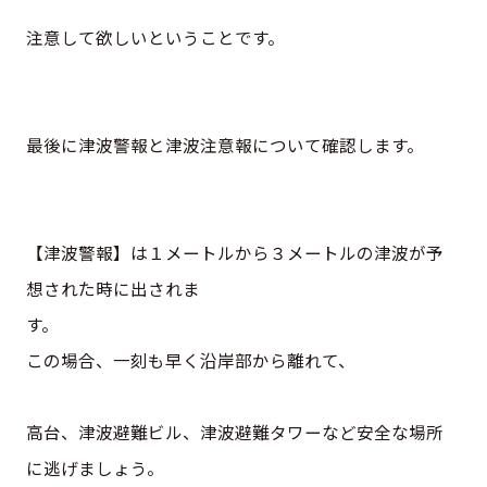
注意して欲しいということです。
最後に津波警報と津波注意報について確認します。
【津波警報】は１メートルから３メートルの津波が予
想された時に出されま
す
この場合、一刻も早く沿岸部から離れて、
高台、津波避難ビル、津波避難タワーなど安全な場所
に逃げましょう。