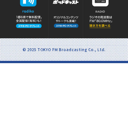
© 2025 TOKYO FM Broadcasting Co., Ltd.