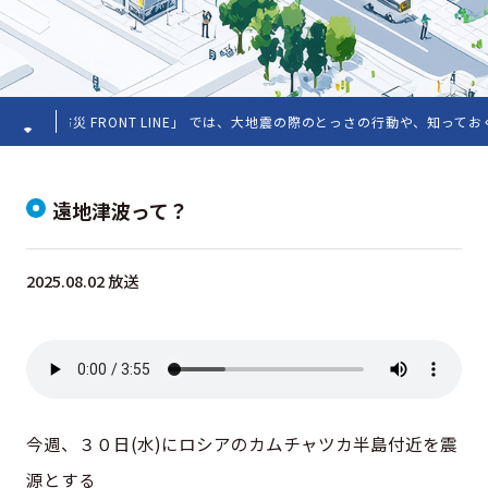
「防災 FRONT LINE」 では、大地震の際のとっさの行動や、知っておく
遠地津波って？
2025.08.02 放送
今週、３０日(水)にロシアのカムチャツカ半島付近を震
源とする