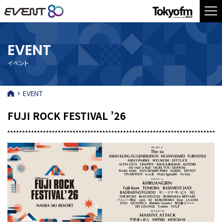
EVENT
イベント
> EVENT
FUJI ROCK FESTIVAL ’26