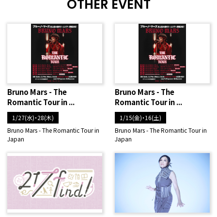
OTHER EVENT
Bruno Mars - The
Bruno Mars - The
Romantic Tour in ...
Romantic Tour in ...
1/27(水)・28(木)
1/15(金)・16(土)
Bruno Mars - The Romantic Tour in
Bruno Mars - The Romantic Tour in
Japan
Japan