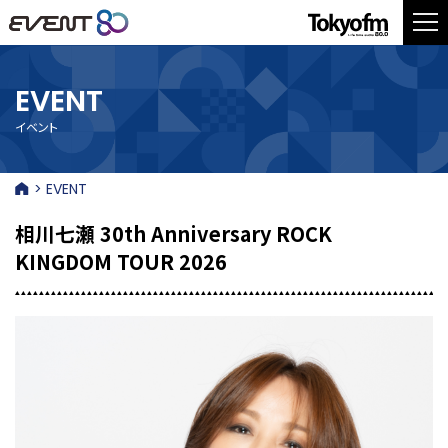
EVENT
イベント
> EVENT
相川七瀬 30th Anniversary ROCK
KINGDOM TOUR 2026