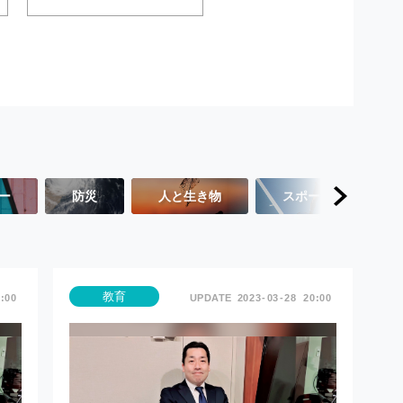
ー
防災
人と生き物
スポーツ
教育
:00
2023
03
28
20:00