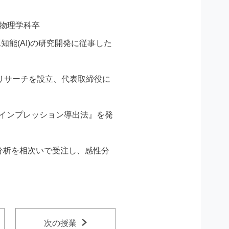
 物理学科卒
知能(AI)の研究開発に従事した
性リサーチを設立、代表取締役に
・インプレッション導出法』を発
分析を相次いで受注し、感性分
次の授業