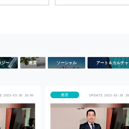
ロジー
教育
ソーシャル
アート＆カルチャ
教育
2023
03
30
20:00
2023
03
29
20