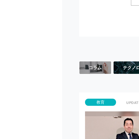
コラム
テクノ
教育