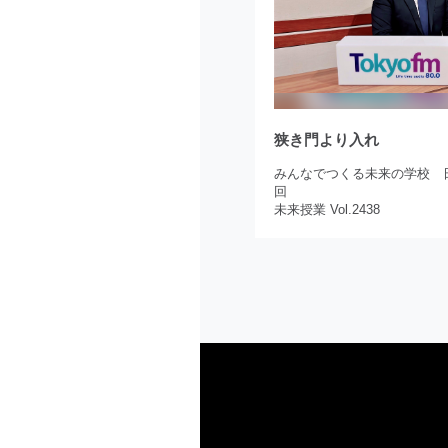
狭き門より入れ
みんなでつくる未来の学校 日
回
未来授業 Vol.2438