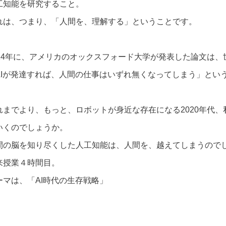
工知能を研究すること。
れは、つまり、「人間を、理解する」ということです。
014年に、アメリカのオックスフォード大学が発表した論文は
AIが発達すれば、人間の仕事はいずれ無くなってしまう」とい
れまでより、もっと、ロボットが身近な存在になる2020年代
いくのでしょうか。
間の脳を知り尽くした人工知能は、人間を、越えてしまうので
来授業４時間目。
ーマは、「AI時代の生存戦略」