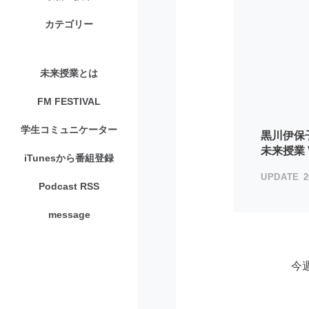
カテゴリー
未来授業とは
FM FESTIVAL
学生コミュニケーター
黒川伊保
未来授業 Vo
iTunesから番組登録
2
Podcast RSS
message
今