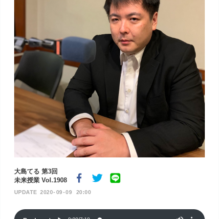
大島てる 第3回
未来授業 Vol.1908
2020
09
09
20:00