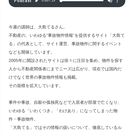
Podcast
0:00
/
7:19
今週の講師は、大島てるさん。
不動産の、いわゆる“事故物件情報”を提供するサイト「大島て
る」の代表として、サイト運営、事故物件に関するイベント
なども開催しています。
2005年に開設されたサイトは徐々に注目を集め、物件を探す
人から不動産関係者にまでニーズは広がり、現在では国内だ
けでなく世界の事故物件情報も掲載。
その規模を拡大しています。
事件や事故、自殺や孤独死などで入居者が部屋で亡くなり、
いわゆる「いわくつき」「わけあり」になってしまった物
件・事故物件。
「大島てる」ではその情報の扱いについて、徹底しているル