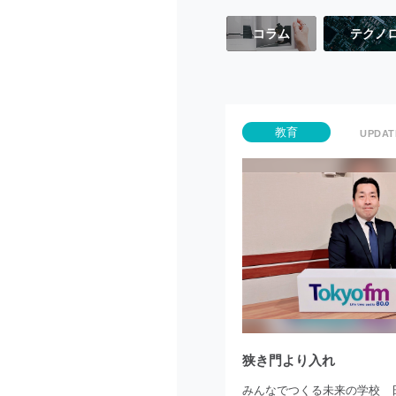
コラム
テクノ
教育
狭き門より入れ
みんなでつくる未来の学校 日