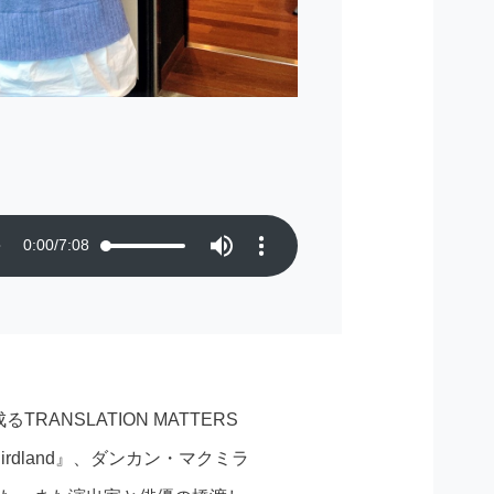
0:00
/
7:08
NSLATION MATTERS
dland』、ダンカン・マクミラ