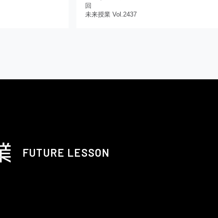
回
未来授業 Vol.2437
FUTURE LESSON