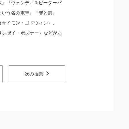
敵』『ウェンディ＆ピーターパ
という名の電車』『罪と罰』
（サイモン・ゴドウィン）、
（リンゼイ・ポズナー）などがあ
次の授業