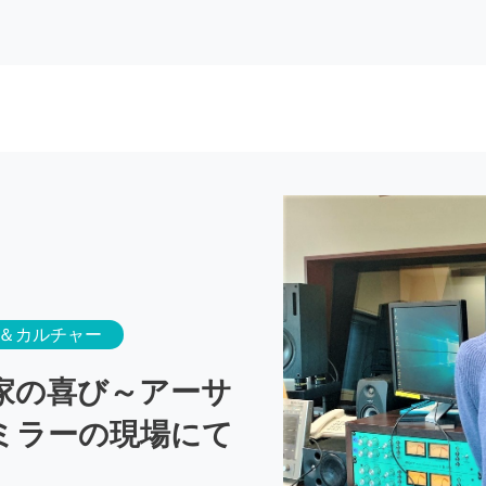
＆カルチャー
家の喜び～アーサ
ミラーの現場にて