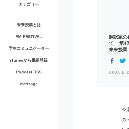
カテゴリー
未来授業とは
FM FESTIVAL
翻訳家の
て 第4
学生コミュニケーター
未来授業 V
iTunesから番組登録
Podcast RSS
2
message
今
の