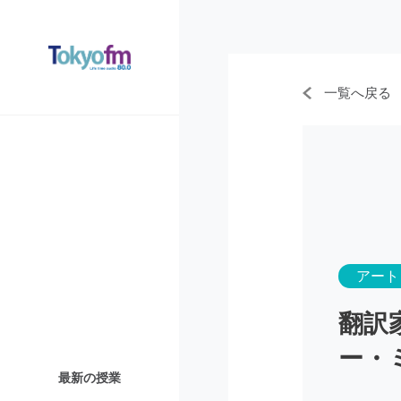
一覧へ戻る
アート
翻訳
ー・
最新の授業