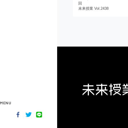
回
未来授業 Vol.2438
MENU