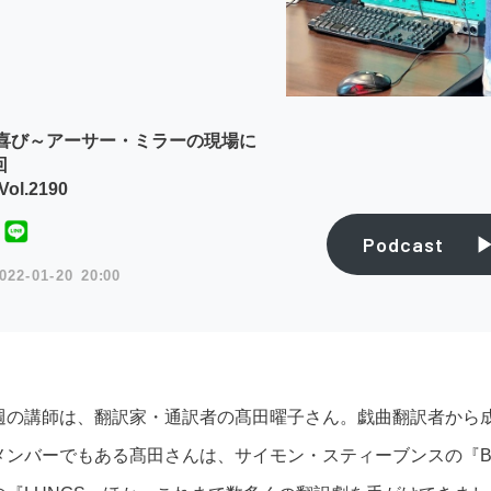
喜び～アーサー・ミラーの現場に
回
ol.2190
Podcast
022
01
20
20:00
週の講師は、翻訳家・通訳者の髙田曜子さん。戯曲翻訳者から成るTRA
メンバーでもある髙田さんは、サイモン・スティーブンスの『Bir