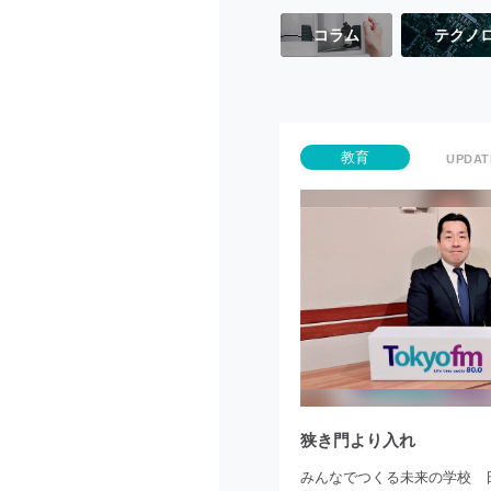
コラム
テクノ
教育
狭き門より入れ
みんなでつくる未来の学校 日