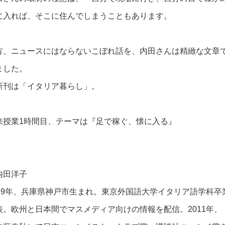
に入れば、そこに住んでしまうこともあります。
方、ニュースにはならないこぼれ話を、内田さんは精緻な文章
ました。
新刊は「イタリア暮らし」。
来授業1時間目、テーマは『足で稼ぐ、懐に入る』
内田洋子
959年、兵庫県神戸市生まれ。東京外国語大学イタリア語学科
表。欧州と日本間でマスメディア向けの情報を配信。2011年、