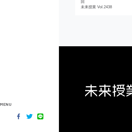
回
未来授業 Vol.2438
MENU