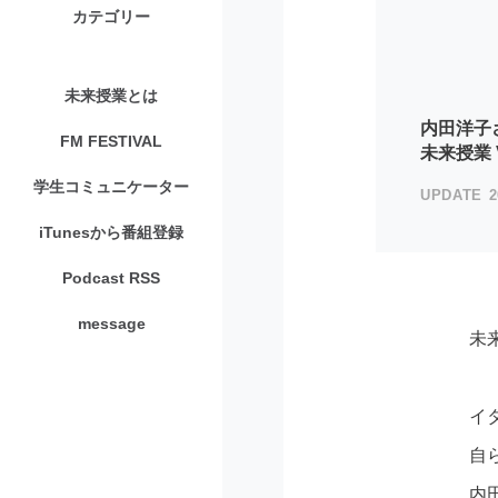
カテゴリー
未来授業とは
内田洋子
FM FESTIVAL
未来授業 V
学生コミュニケーター
2
iTunesから番組登録
Podcast RSS
message
未
イ
自
内