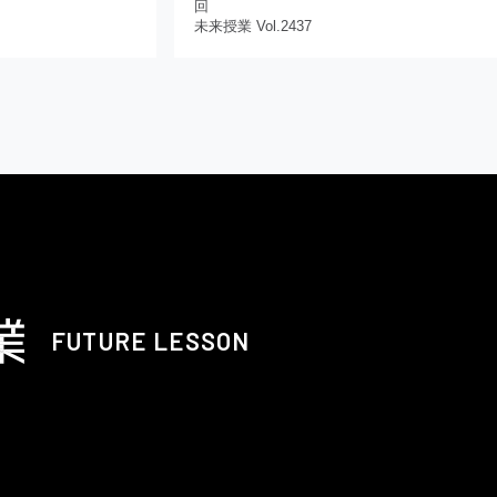
回
未来授業 Vol.2437
FUTURE LESSON