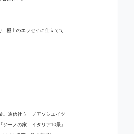
で、極上のエッセイに仕立てて
卒業。通信社ウーノアソシエイツ
『ジーノの家 イタリア10景』