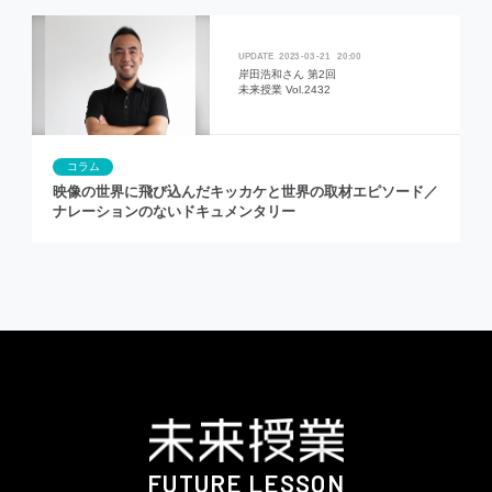
2023
03
21
20:00
岸田浩和さん 第2回
未来授業 Vol.2432
コラム
映像の世界に飛び込んだキッカケと世界の取材エピソード／
ナレーションのないドキュメンタリー
FUTURE LESSON