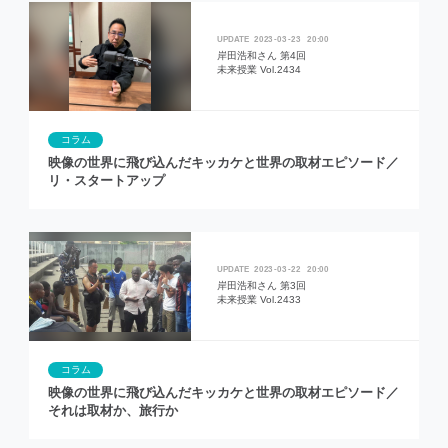
2023
03
23
20:00
岸田浩和さん 第4回
未来授業 Vol.2434
コラム
映像の世界に飛び込んだキッカケと世界の取材エピソード／
リ・スタートアップ
2023
03
22
20:00
岸田浩和さん 第3回
未来授業 Vol.2433
コラム
映像の世界に飛び込んだキッカケと世界の取材エピソード／
それは取材か、旅行か