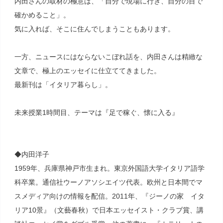
内田さんの取材の極意は、「自分で現場に行き、自分の目で
確かめること」。
気に入れば、そこに住んでしまうこともあります。
一方、ニュースにはならないこぼれ話を、内田さんは精緻な
文章で、極上のエッセイに仕立ててきました。
最新刊は「イタリア暮らし」。
未来授業1時間目、テーマは『足で稼ぐ、懐に入る』
◆内田洋子
1959年、兵庫県神戸市生まれ。東京外国語大学イタリア語学
科卒業。通信社ウーノアソシエイツ代表。欧州と日本間でマ
スメディア向けの情報を配信。2011年、『ジーノの家 イタ
リア10景』（文藝春秋）で日本エッセイスト・クラブ賞、講