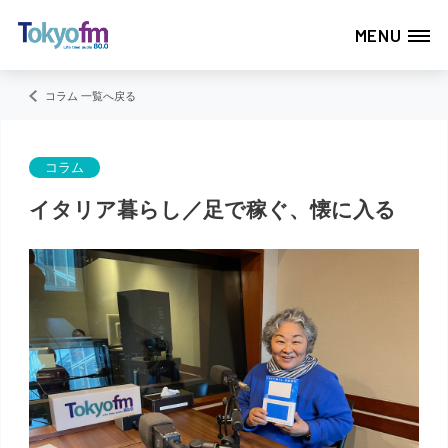
MENU
コラム 一覧へ戻る
コラム
イタリア暮らし／足で稼ぐ、懐に入る