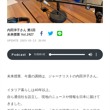
内田洋子さん 第1回
未来授業 Vol.2427
2023
03
13
20:00
Podcast
0:00
/
6:42
未来授業、今週の講師は、ジャーナリストの内田洋子さん。
イタリア暮らしは40年以上。
自ら通信社を設立し、現地のニュースや情報を日本に届けて
きました。