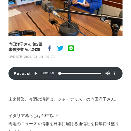
内田洋子さん 第2回
未来授業 Vol.2428
2023
03
14
20:00
Podcast
0:00
/
6:50
未来授業、今週の講師は、ジャーナリストの内田洋子さん。
イタリア暮らしは40年以上。
現地のニュースや情報を日本に届ける通信社を長年切り盛り