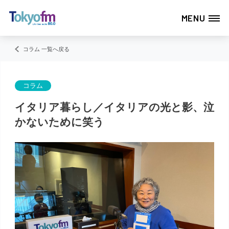
MENU
コラム 一覧へ戻る
コラム
イタリア暮らし／イタリアの光と影、泣
かないために笑う