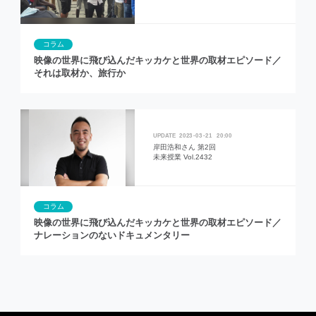
コラム
映像の世界に飛び込んだキッカケと世界の取材エピソード／
それは取材か、旅行か
2023
03
21
20:00
岸田浩和さん 第2回
未来授業 Vol.2432
コラム
映像の世界に飛び込んだキッカケと世界の取材エピソード／
ナレーションのないドキュメンタリー