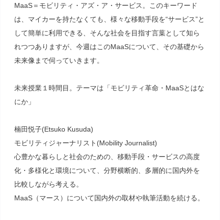
MaaS＝モビリティ・アズ・ア・サービス。このキーワード
は、マイカーを持たなくても、様々な移動手段を“サービス”と
して簡単に利用できる、そんな社会を目指す言葉として知ら
れつつありますが、今週はこのMaaSについて、その基礎から
未来像まで伺っていきます。
未来授業１時間目。テーマは「モビリティ革命・MaaSとはな
にか」
楠田悦子(Etsuko Kusuda)
モビリティジャーナリスト(Mobility Journalist)
心豊かな暮らしと社会のための、移動手段・サービスの高度
化・多様化と環境について、分野横断的、多層的に国内外を
比較しながら考える。
MaaS（マース）について国内外の取材や執筆活動を続ける。