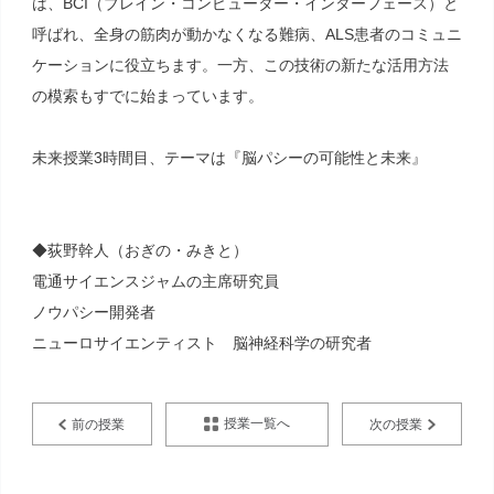
は、BCI（ブレイン・コンピューター・インターフェース）と
呼ばれ、全身の筋肉が動かなくなる難病、ALS患者のコミュニ
ケーションに役立ちます。一方、この技術の新たな活用方法
の模索もすでに始まっています。
未来授業3時間目、テーマは『脳パシーの可能性と未来』
◆荻野幹人（おぎの・みきと）
電通サイエンスジャムの主席研究員
ノウパシー開発者
ニューロサイエンティスト 脳神経科学の研究者
授業一覧へ
前の授業
次の授業