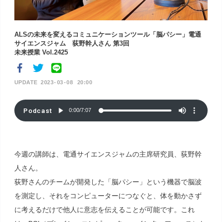
ALSの未来を変えるコミュニケーションツール「脳パシー」電通
サイエンスジャム 荻野幹人さん 第3回
未来授業 Vol.2425
2023
03
08
20:00
Podcast
0:00
/
7:07
今週の講師は、電通サイエンスジャムの主席研究員、荻野幹
人さん。
荻野さんのチームが開発した「脳パシー」という機器で脳波
を測定し、それをコンピューターにつなぐと、体を動かさず
に考えるだけで他人に意志を伝えることが可能です。これ