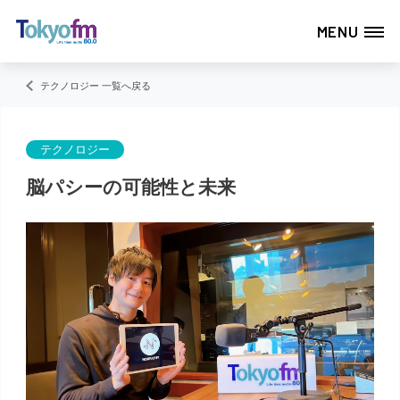
MENU
テクノロジー 一覧へ戻る
テクノロジー
脳パシーの可能性と未来