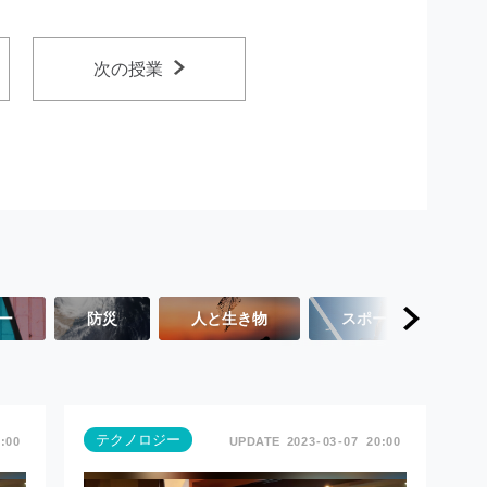
次の授業
ー
防災
人と生き物
スポーツ
テクノロジー
:00
2023
03
07
20:00