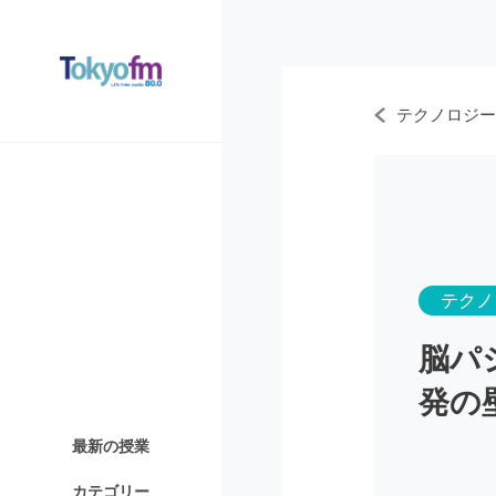
テクノロジー
テクノ
脳パ
発の
最新の授業
カテゴリー