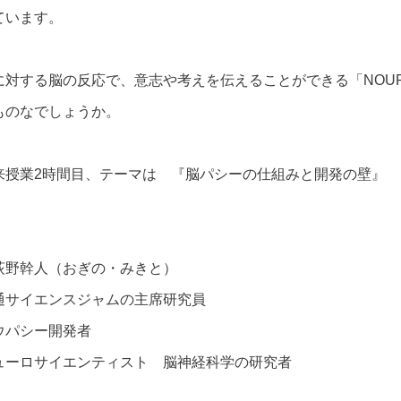
ています。
に対する脳の反応で、意志や考えを伝えることができる「NOUP
ものなでしょうか。
来授業2時間目、テーマは 『脳パシーの仕組みと開発の壁』
荻野幹人（おぎの・みきと）
通サイエンスジャムの主席研究員
ウパシー開発者
ューロサイエンティスト 脳神経科学の研究者