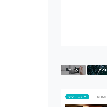
コラム
テクノ
テクノロジー