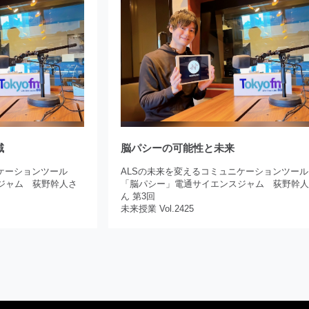
域
脳パシーの可能性と未来
ケーションツール
ALSの未来を変えるコミュニケーションツール
ジャム 荻野幹人さ
「脳パシー」電通サイエンスジャム 荻野幹
ん 第3回
未来授業 Vol.2425