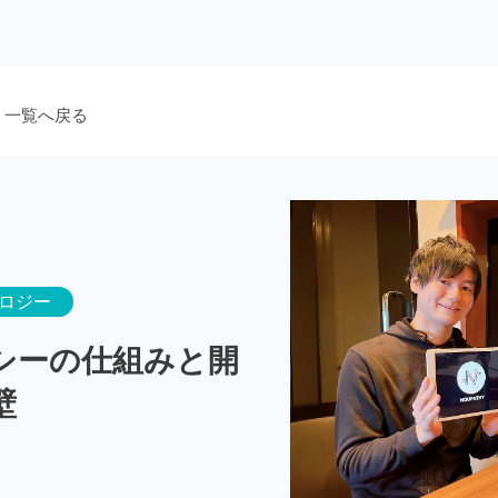
 一覧へ戻る
ロジー
シーの仕組みと開
壁