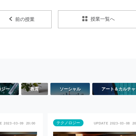
授業一覧へ
前の授業
ロジー
教育
ソーシャル
アート＆カルチャ
テクノロジー
2023
03
09
20:00
2023
03
08
20