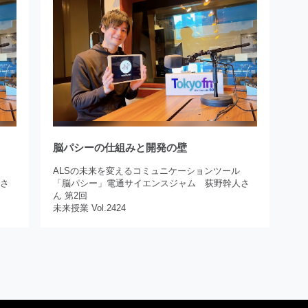
脳パシーの仕組みと開発の壁
ALSの未来を変えるコミュニケーションツール
人さ
「脳パシー」電通サイエンスジャム 荻野幹人さ
ん 第2回
未来授業 Vol.2424