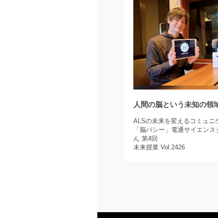
人間の脳という未知の領
ALSの未来を変えるコミュニ
「脳パシー」電通サイエンス
ん 第4回
未来授業 Vol.2426