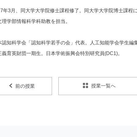
017年3月、同大学大学院修士課程修了。同大学大学院博士課程
文理学部情報科学科助教を担当。
本認知科学会「認知科学若手の会」代表。人工知能学会学生編
正義育英財団一期生。日本学術振興会特別研究員(DC1)。
授業一覧へ
前の授業