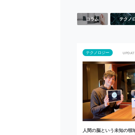
コラム
テクノ
テクノロジー
人間の脳という未知の領