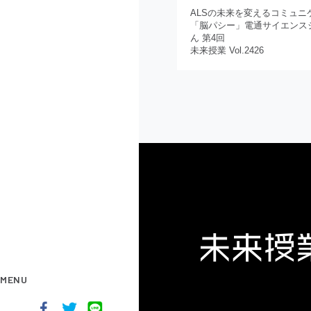
ALSの未来を変えるコミュニ
「脳パシー」電通サイエンス
ん 第4回
未来授業 Vol.2426
MENU