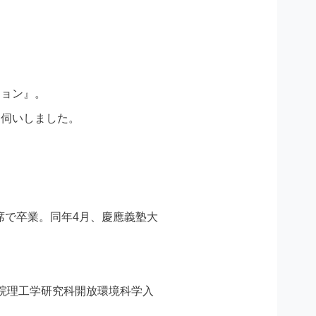
ション』。
お伺いしました。
首席で卒業。同年4月、慶應義塾大
学院理工学研究科開放環境科学入