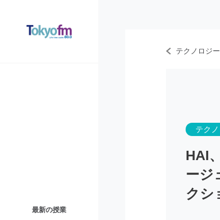
テクノロジー
テクノ
HA
ージ
クシ
最新の授業