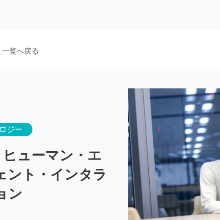
 一覧へ戻る
ロジー
I、ヒューマン・エ
ェント・インタラ
ョン