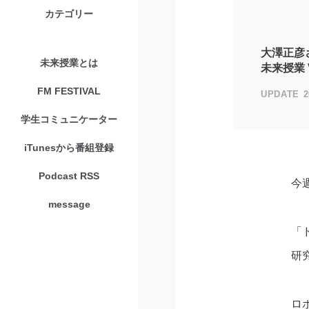
カテゴリー
大澤正彦
未来授業とは
未来授業 Vo
FM FESTIVAL
2
学生コミュニケーター
iTunesから番組登録
Podcast RSS
今
message
「
研
ロ