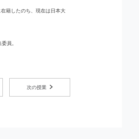
に在籍したのち、現在は日本大
集委員。
次の授業