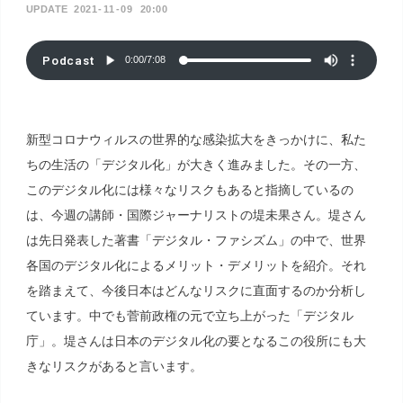
2021
11
09
20:00
Podcast
0:00
/
7:08
新型コロナウィルスの世界的な感染拡大をきっかけに、私た
ちの生活の「デジタル化」が大きく進みました。その一方、
このデジタル化には様々なリスクもあると指摘しているの
は、今週の講師・国際ジャーナリストの堤未果さん。堤さん
は先日発表した著書「デジタル・ファシズム」の中で、世界
各国のデジタル化によるメリット・デメリットを紹介。それ
を踏まえて、今後日本はどんなリスクに直面するのか分析し
ています。中でも菅前政権の元で立ち上がった「デジタル
庁」。堤さんは日本のデジタル化の要となるこの役所にも大
きなリスクがあると言います。