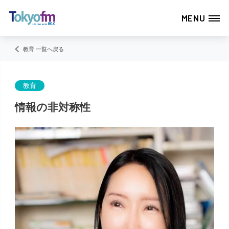
MENU
教育 一覧へ戻る
教育
情報の非対称性