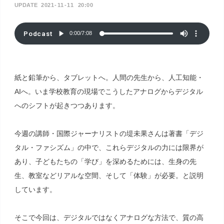
2021
11
11
20:00
Podcast
0:00
/
7:08
紙と鉛筆から、タブレットへ。人間の先生から、人工知能・
AIへ。いま学校教育の現場でこうしたアナログからデジタル
へのシフトが起きつつあります。
今週の講師・国際ジャーナリストの堤未果さんは著書「デジ
タル・ファシズム」の中で、これらデジタルの力には限界が
あり、子どもたちの「学び」を深めるためには、生身の先
生、教室などリアルな空間、そして「体験」が必要。と説明
しています。
そこで今回は、デジタルではなくアナログな方法で、質の高