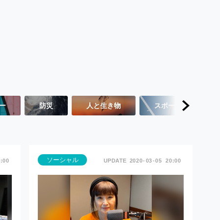
ー
防災
人と生き物
スポーツ
ソーシャル
:00
2020
03
05
20:00