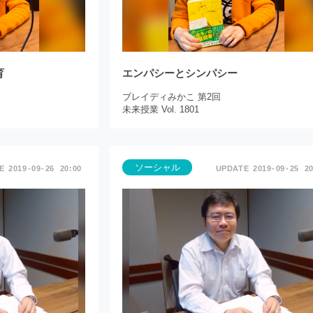
育
エンパシーとシンパシー
ブレイディみかこ 第2回
未来授業 Vol. 1801
ソーシャル
2019
09
26
20:00
2019
09
25
20