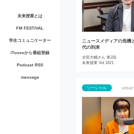
未来授業とは
FM FESTIVAL
学生コミュニケーター
ニュースメディアの危機
代の到来
iTunesから番組登録
古田大輔さん 第2回
未来授業 Vol.1821
Podcast RSS
message
ソーシャル