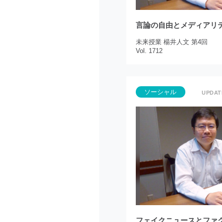
言論の自由とメディアリ
未来授業 楊井人文 第4回
Vol. 1712
ソーシャル
フェイクニュースとファ