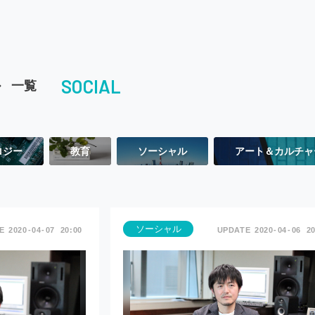
ル
SOCIAL
一覧
ロジー
教育
ソーシャル
アート＆カルチャ
ソーシャル
2020
04
07
20:00
2020
04
06
20