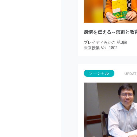
感情を伝える～演劇と教
ブレイディみかこ 第3回
未来授業 Vol. 1802
ソーシャル