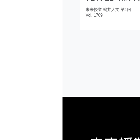
未来授業 楊井人文 第1回
Vol. 1709