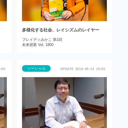
多様化する社会、レイシズムのレイヤー
ブレイディみかこ 第1回
未来授業 Vol. 1800
ソーシャル
:00
2019
09
24
20:00