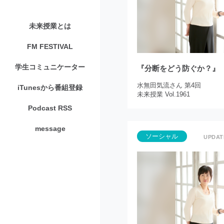
未来授業とは
FM FESTIVAL
学生コミュニケーター
『分断をどう防ぐか？』
水無田気流さん 第4回
iTunesから番組登録
未来授業 Vol.1961
Podcast RSS
message
ソーシャル