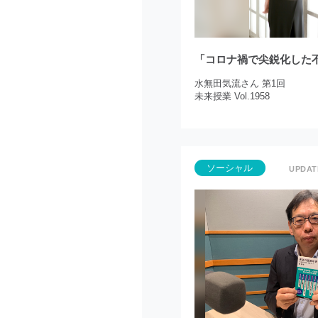
「コロナ禍で尖鋭化した
水無田気流さん 第1回
未来授業 Vol.1958
ソーシャル