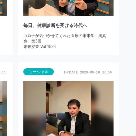
毎日、健康診断を受ける時代へ
真
コロナが気づかせてくれた医療の未来学 奥真
也 第3回
未来授業 Vol.1928
ソーシャル
:00
2020
09
10
20:00