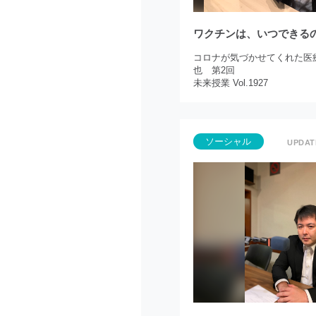
ワクチンは、いつできる
コロナが気づかせてくれた医
也 第2回
未来授業 Vol.1927
ソーシャル