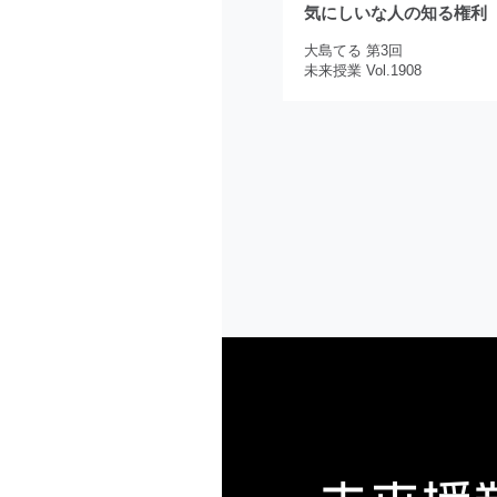
気にしいな人の知る権利
大島てる 第3回
未来授業 Vol.1908