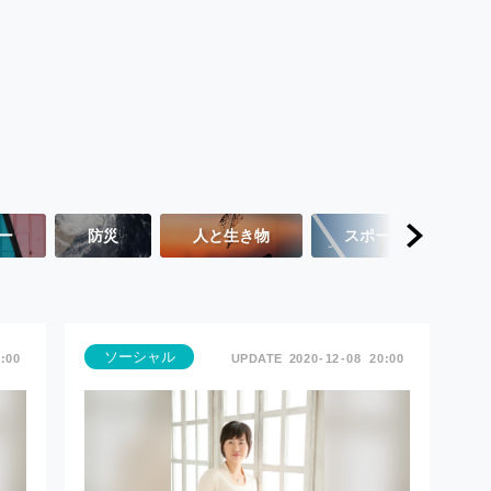
ー
防災
人と生き物
スポーツ
ソーシャル
:00
2020
12
08
20:00