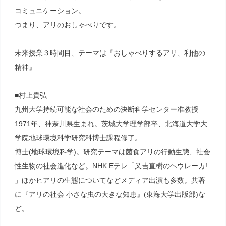
コミュニケーション。
つまり、アリのおしゃべりです。
未来授業３時間目、テーマは『おしゃべりするアリ、利他の
精神』
■村上貴弘
九州大学持続可能な社会のための決断科学センター准教授
1971年、神奈川県生まれ。茨城大学理学部卒、北海道大学大
学院地球環境科学研究科博士課程修了。
博士(地球環境科学)。研究テーマは菌食アリの行動生態、社会
性生物の社会進化など。NHK Eテレ「又吉直樹のヘウレーカ!
」ほかヒアリの生態についてなどメディア出演も多数。共著
に『アリの社会 小さな虫の大きな知恵』(東海大学出版部)な
ど。