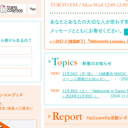
»～2017.3 [放送終了] 『Hellosmile Loun
11月24日（月･祝）「川崎鷹也 MAGIC NOT
イベント開催のお知らせ♪ ...
・・・[2025
11月30日（土）「Hellosmile in San
♪ 2024年11月30日（...
・・・[2024.11.0