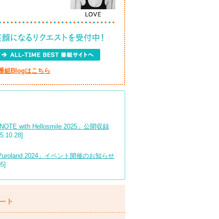
ge』番組Blogはこちら
E with Hellosmile 2025」公開収録
.10.28]
rio Puroland 2024」イベント開催のお知らせ
5]