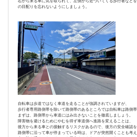
右から来る車に気を取られて、左側から近づいてくる歩行者などを
の目配りを忘れないようにしましょう。
自転車は歩道ではなく車道を走ることが強調されていますが、
歩行者専用路側帯を除いて路側帯のあるところでは自転車は路側帯
まずは、路側帯から車道にはみ出さないことを徹底しましょう。
障害物を避けるためにやむを得ず車道側へ進路を変えることは、
後方から来る車との接触するリスクがあるので、後方の安全確認を
路側帯に沿って車が停まっている時は、ドアが突然開くことも考え