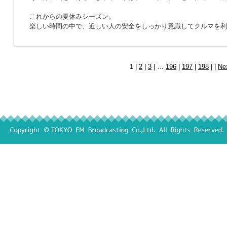
これからの夏休みシーズン。
楽しい時間の中で、近しい人の安全をしっかり意識してクルマを利
1 |
2
|
3
| …
196
|
197
|
198
| |
Ne