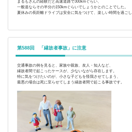
まるもさんの経験だと高速道路で300kmぐらい、
一般道ならその半分の150kmぐらいでしょうかとのことでした。
夏休みの長距離ドライブは安全に気をつけて、楽しい時間を過ごし
第588回 「縁故者事故」に注意
交通事故の例を見ると、家族や親族、友人・知人など、
縁故者間で起こったケースが、少ないながら存在します。
特に気をつけたいのが、小さな子どもを怪我させてしまう、
最悪の場合は死に至らせてしまう縁故者間で起こる事故です。