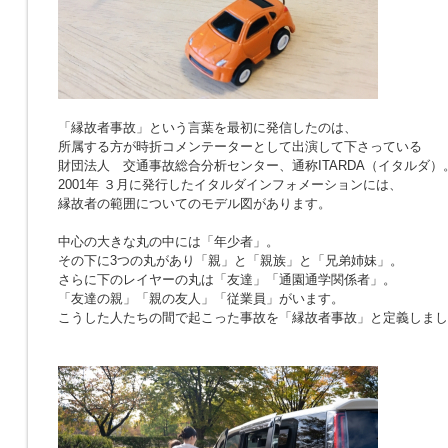
「縁故者事故」という言葉を最初に発信したのは、
所属する方が時折コメンテーターとして出演して下さっている
財団法人 交通事故総合分析センター、通称ITARDA（イタルダ）
2001年 ３月に発行したイタルダインフォメーションには、
縁故者の範囲についてのモデル図があります。
中心の大きな丸の中には「年少者」。
その下に3つの丸があり「親」と「親族」と「兄弟姉妹」。
さらに下のレイヤーの丸は「友達」「通園通学関係者」。
「友達の親」「親の友人」「従業員」がいます。
こうした人たちの間で起こった事故を「縁故者事故」と定義しまし