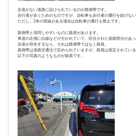
歩道がない道路に設けられているのが路側帯です。
歩行者が歩くためのものですが、自転車も歩行者の通行を妨げない
ただし、2本の実線がある場合は自転車の通行も禁止です。
路側帯と混同しやすいものに路肩があります。
車道の左側に白線などが引かれていて、区分された道路部分があっ
歩道が存在するなら、それは路側帯ではなく路肩。
路側帯は道路交通法で定められていますが、路肩は規定されている
以下の写真のようなものが路肩です。