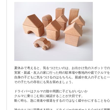
夏休みで考えると、気をつけたいのは、お出かけ先のスポットでの
実家・親戚・友人の家に行った時の駐車場や敷地内や庭でクルマを
自身の子どもに気をつけるのはもちろん、親戚や友人の子どもと一
その子たちの存在にも気を留めましょう。
ドライバーはクルマの陰や周囲に子どもがいないか
クルマに乗りこむ前に確認することが大切です。
動く時も、急に発進や後退をするのではなく緩やかにすることを心
誰のクルマに同乗する時は、ドライバーのサポートを心がけて周囲