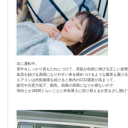
次に運転中。
背中をしっかり背もたれにつけて、背筋が自然に伸びる正しい姿勢
血流を妨げる原因になりやすい体を締めつけるような服装も避ける
エアコンは内気循環を続けると車内のCO2濃度が高まって、
疲労や注意力低下、眠気、頭痛の原因になりか寝ないので
30分とか1時間ぐらいごとに外気導入に切り替えるか窓を少し開け