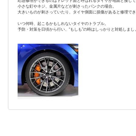
応急修理ができるのはトレッド面と呼ばれるタイヤが地面と接して
小さな釘やネジ、金属片などが刺さったパンクの場合。
大きいものが刺さっていたり、タイヤ側面に損傷があると修理でき
いつ何時、起こるかもしれないタイヤのトラブル。
予防・対策を日頃から行い、“もしも”の時はしっかりと対処しまし