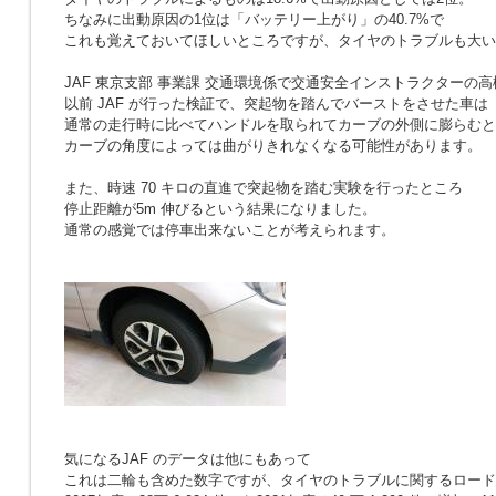
ちなみに出動原因の1位は「バッテリー上がり」の40.7%で
これも覚えておいてほしいところですが、タイヤのトラブルも大い
JAF 東京支部 事業課 交通環境係で交通安全インストラクターの高
以前 JAF が行った検証で、突起物を踏んでバーストをさせた車は
通常の走行時に比べてハンドルを取られてカーブの外側に膨らむと
カーブの角度によっては曲がりきれなくなる可能性があります。
また、時速 70 キロの直進で突起物を踏む実験を行ったところ
停止距離が5m 伸びるという結果になりました。
通常の感覚では停車出来ないことが考えられます。
気になるJAF のデータは他にもあって
これは二輪も含めた数字ですが、タイヤのトラブルに関するロード