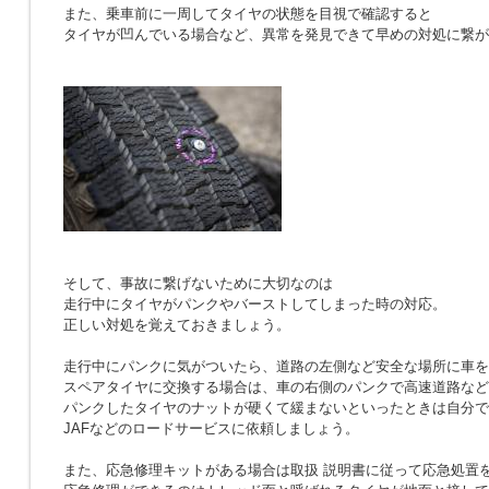
また、乗車前に一周してタイヤの状態を目視で確認すると
タイヤが凹んでいる場合など、異常を発見できて早めの対処に繋が
そして、事故に繋げないために大切なのは
走行中にタイヤがパンクやバーストしてしまった時の対応。
正しい対処を覚えておきましょう。
走行中にパンクに気がついたら、道路の左側など安全な場所に車を
スペアタイヤに交換する場合は、車の右側のパンクで高速道路など
パンクしたタイヤのナットが硬くて緩まないといったときは自分で
JAFなどのロードサービスに依頼しましょう。
また、応急修理キットがある場合は取扱 説明書に従って応急処置