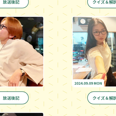
放送後記
クイズ＆解
2024.09.09 MON
放送後記
クイズ＆解