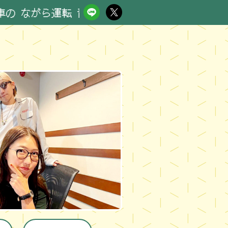
ながら運転 青切符 RN ようかん