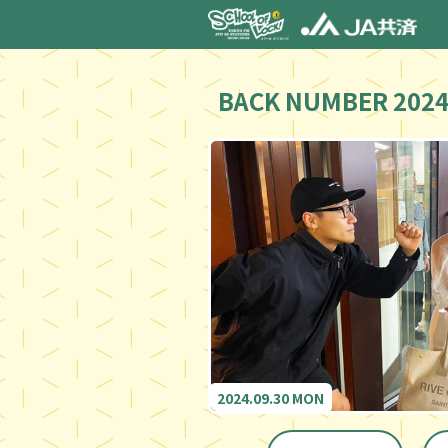
BACK NUMBER 2024
2024.09.30 MON