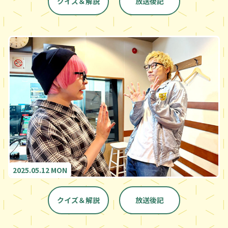
クイズ＆解説
放送後記
2025.05.12 MON
クイズ＆解説
放送後記